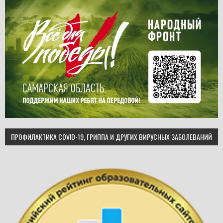
ПРОФИЛАКТИКА COVID-19, ГРИППА И ДРУГИХ ВИРУСНЫХ ЗАБОЛЕВАНИЙ