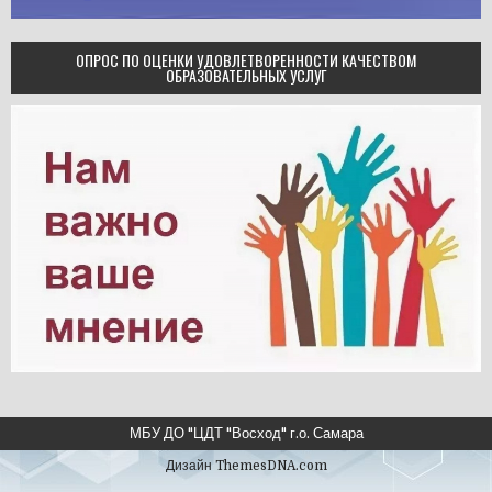
ОПРОС ПО ОЦЕНКИ УДОВЛЕТВОРЕННОСТИ КАЧЕСТВОМ
ОБРАЗОВАТЕЛЬНЫХ УСЛУГ
МБУ ДО "ЦДТ "Восход" г.о. Самара
Дизайн ThemesDNA.com