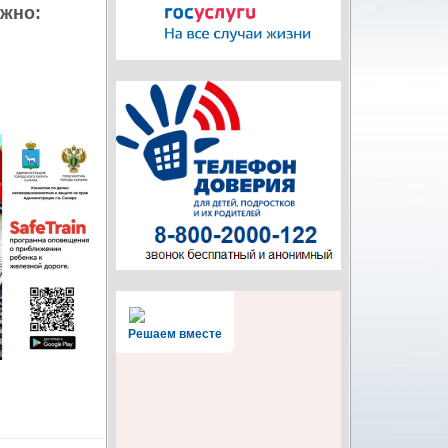
ожно:
Решаем вместе