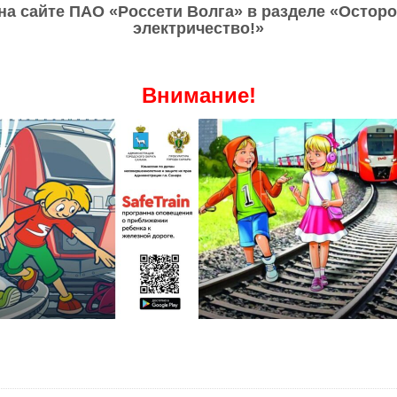
на сайте ПАО «Россети Волга» в разделе «Остор
электричество!»
Внимание!