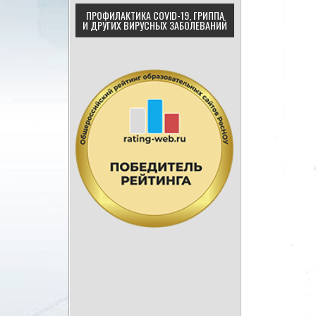
ПРОФИЛАКТИКА COVID-19, ГРИППА
И ДРУГИХ ВИРУСНЫХ ЗАБОЛЕВАНИЙ