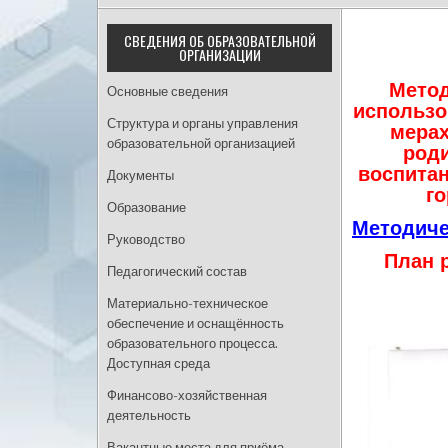
СВЕДЕНИЯ ОБ ОБРАЗОВАТЕЛЬНОЙ
ОРГАНИЗАЦИИ
Метод
Основные сведения
использо
Структура и органы управления
мерах
образовательной организацией
роди
воспита
Документы
го
Образование
Методиче
Руководство
План 
Педагогический состав
Материально-техническое
обеспечение и оснащённость
образовательного процесса.
Доступная среда
Финансово-хозяйственная
деятельность
Вакантные места для приёма