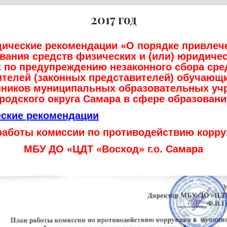
2017 год
ические рекомендации «О порядке привлеч
вания средств физических и (или) юридичес
 по предупреждению незаконного сбора сре
телей (законных представителей) обучающ
нников муниципальных образовательных уч
родского округа Самара в сфере образован
ские рекомендации
работы комиссии по противодействию корру
МБУ ДО «ЦДТ «Восход» г.о. Самара