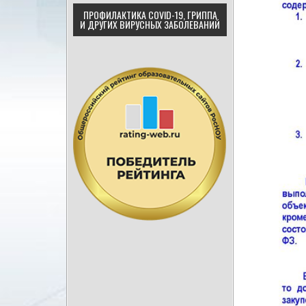
ПРОФИЛАКТИКА COVID-19, ГРИППА
И ДРУГИХ ВИРУСНЫХ ЗАБОЛЕВАНИЙ