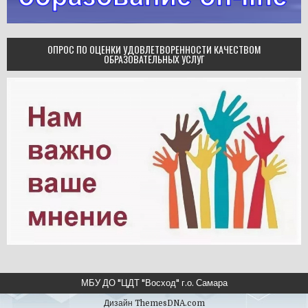
ОПРОС ПО ОЦЕНКИ УДОВЛЕТВОРЕННОСТИ КАЧЕСТВОМ
ОБРАЗОВАТЕЛЬНЫХ УСЛУГ
МБУ ДО "ЦДТ "Восход" г.о. Самара
Дизайн ThemesDNA.com