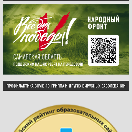
ПРОФИЛАКТИКА COVID-19, ГРИППА И ДРУГИХ ВИРУСНЫХ ЗАБОЛЕВАНИЙ