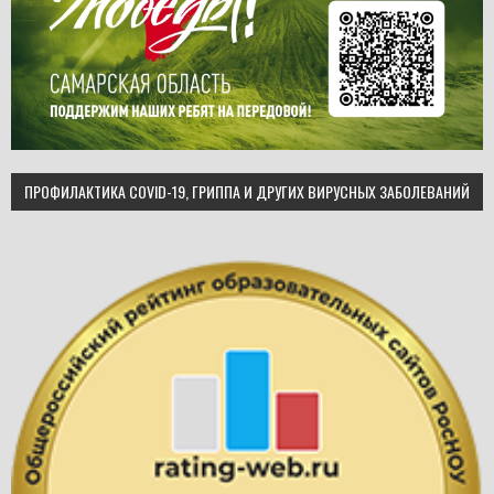
ПРОФИЛАКТИКА COVID-19, ГРИППА И ДРУГИХ ВИРУСНЫХ ЗАБОЛЕВАНИЙ