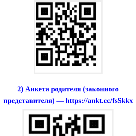
2) Анкета родителя (законного
представителя) — https://ankt.cc/fsSkkx