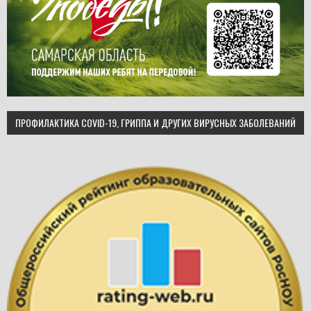
ПРОФИЛАКТИКА COVID-19, ГРИППА И ДРУГИХ ВИРУСНЫХ ЗАБОЛЕВАНИЙ