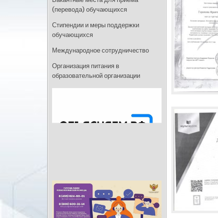
(перевода) обучающихся
Стипендии и меры поддержки
обучающихся
Международное сотрудничество
Организация питания в
образовательной организации