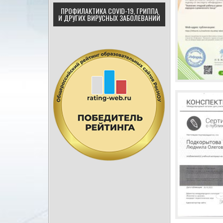
ПРОФИЛАКТИКА COVID-19, ГРИППА
И ДРУГИХ ВИРУСНЫХ ЗАБОЛЕВАНИЙ