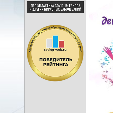
ПРОФИЛАКТИКА COVID-19, ГРИППА
И ДРУГИХ ВИРУСНЫХ ЗАБОЛЕВАНИЙ