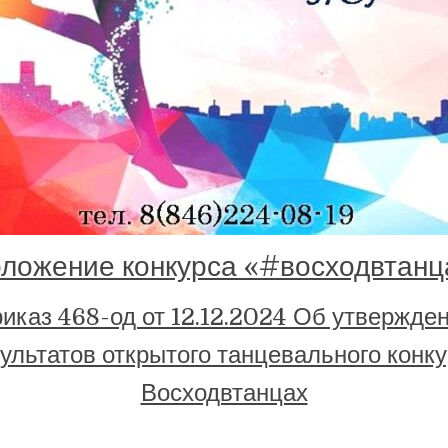
ложение конкурса «#восходвтанц
иказ 468-од от 12.12.2024 Об утвержде
ультатов открытого танцевального конк
Восходвтанцах