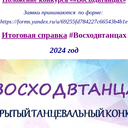
Заявки принимаются по форме:
https://forms.yandex.ru/u/69255fd784227c66543b4b1e
Итоговая справка
#Восходвтанцах
2024 год