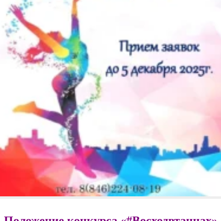
Положение конкурса «#Восходвтанцах»