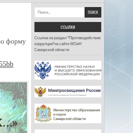
Найти:
ССЫЛКИ
Ссылка на раздел "Противодействие
ую форму
коррупции"на сайте МОиН
Самарской области
d55bb