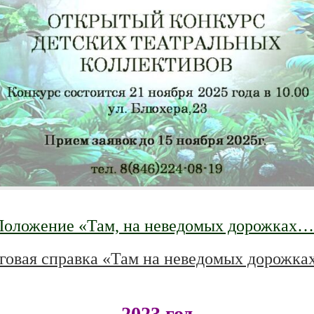
Положение «Там, на неведомых дорожках…
говая справка «Там на неведомых дорожк
2023 год