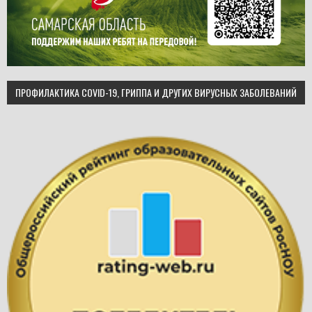
ПРОФИЛАКТИКА COVID-19, ГРИППА И ДРУГИХ ВИРУСНЫХ ЗАБОЛЕВАНИЙ