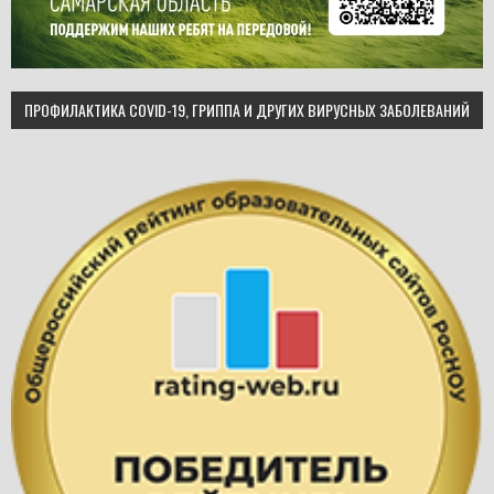
ПРОФИЛАКТИКА COVID-19, ГРИППА И ДРУГИХ ВИРУСНЫХ ЗАБОЛЕВАНИЙ