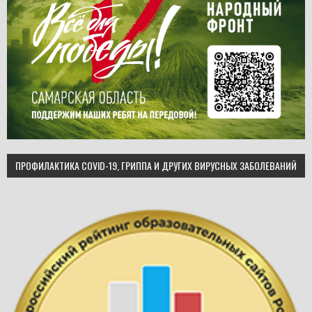
ПРОФИЛАКТИКА COVID-19, ГРИППА И ДРУГИХ ВИРУСНЫХ ЗАБОЛЕВАНИЙ