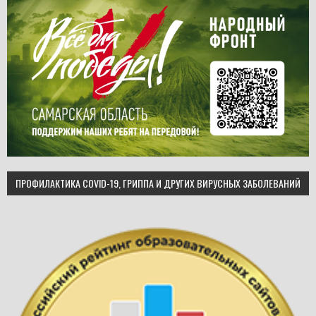
ПРОФИЛАКТИКА COVID-19, ГРИППА И ДРУГИХ ВИРУСНЫХ ЗАБОЛЕВАНИЙ