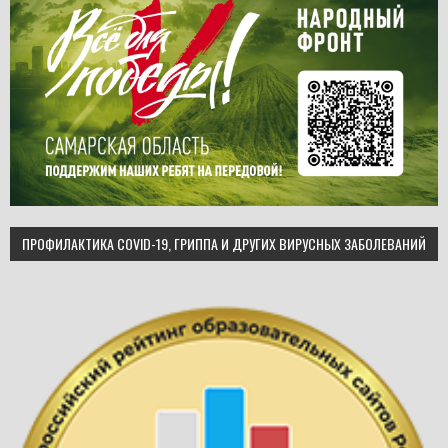
ПРОФИЛАКТИКА COVID-19, ГРИППА И ДРУГИХ ВИРУСНЫХ ЗАБОЛЕВАНИЙ