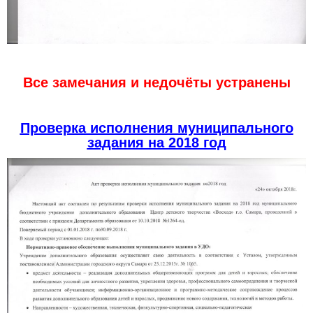
Все замечания и недочёты устранены
Проверка исполнения муниципального
задания на 2018 год