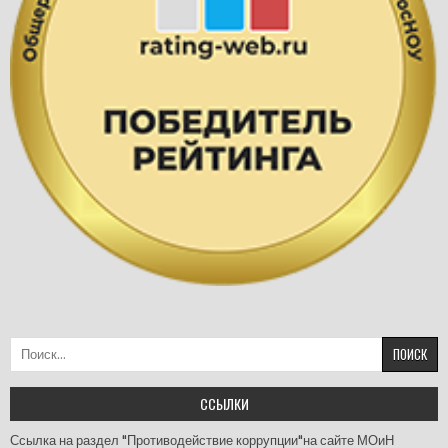
Найти:
ССЫЛКИ
Ссылка на раздел "Противодействие коррупции"на сайте МОиН