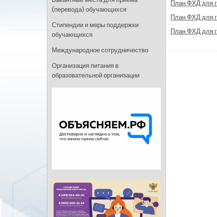
План ФХД для г
(перевода) обучающихся
План ФХД для г
Стипендии и меры поддержки
План ФХД для г
обучающихся
Международное сотрудничество
Организация питания в
образовательной организации