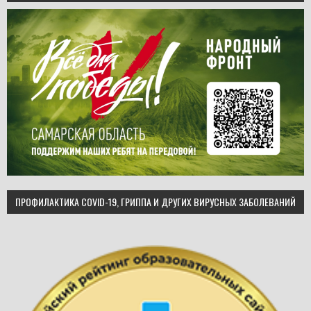
ПРОФИЛАКТИКА COVID-19, ГРИППА И ДРУГИХ ВИРУСНЫХ ЗАБОЛЕВАНИЙ