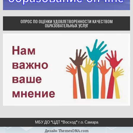
ОПРОС ПО ОЦЕНКИ УДОВЛЕТВОРЕННОСТИ КАЧЕСТВОМ
ОБРАЗОВАТЕЛЬНЫХ УСЛУГ
МБУ ДО "ЦДТ "Восход" г.о. Самара
Дизайн ThemesDNA.com