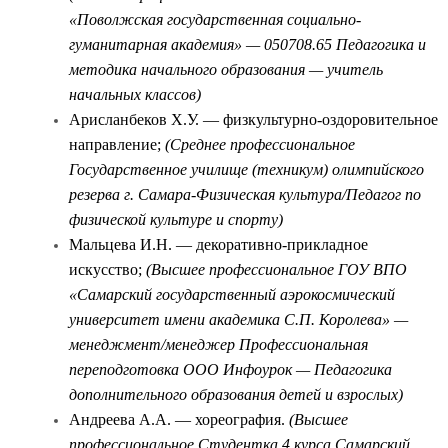
«Поволжская государственная социально-
гуманитарная академия» — 050708.65 Педагогика и
методика начального образования — учитель
начальных классов)
Арисланбеков Х.У. — физкультурно-оздоровительное
направление;
(Среднее профессиональное
Государственное училище (техникум) олимпийского
резерва г. Самара-Физическая культура/Педагог по
физической культуре и спорту)
Мальцева И.Н. — декоративно-прикладное
искусство;
(Высшее профессиональное ГОУ ВПО
«Самарский государственный аэрокосмический
университет имени академика С.П. Королева» —
менеджмент/менеджер Профессиональная
переподготовка ООО Инфоурок — Педагогика
дополнительного образования детей и взрослых)
Андреева А.А. — хореография.
(Высшее
профессиональное Студентка 4 курса Самарский