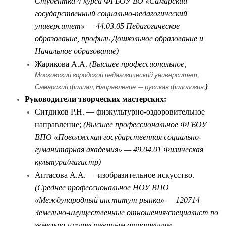
Студентка 4 курса ФГБОУ ВО «Самарский
государственный социально-педагогический
университет» — 44.03.05 Педагогическое
образование, профиль Дошкольное образование и
Начальное образование)
Жарикова А.А.
(Высшее профессиональное,
Московский городской педагогический университет,
)
Самарский филиал, Направление — русская филология.
Руководители творческих мастерских:
Ситдиков Р.Н. — физкультурно-оздоровительное
направление;
(Высшее профессиональное ФГБОУ
ВПО «Поволжская государственная социально-
гуманитарная академия» — 49.04.01 Физическая
культура/магистр)
Аптасова А.А. — изобразительное искусство.
(Среднее профессиональное НОУ ВПО
«Международный институт рынка» — 120714
Земельно-имущественные отношения/специалист по
земельно-имущественным отношениям