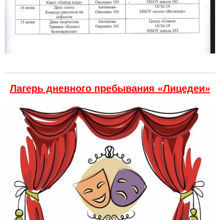
Лагерь дневного пребывания «Лицедеи»