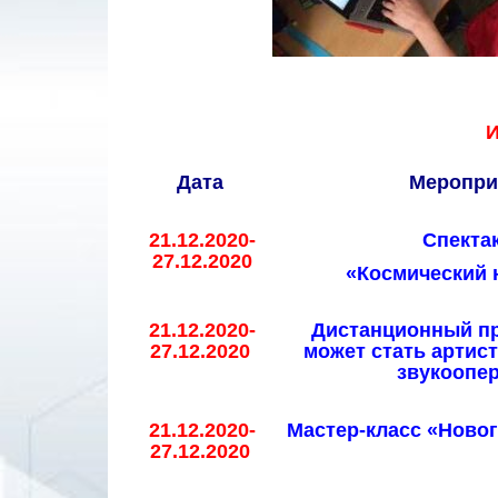
И
Дата
Меропри
21.12.2020-
Спекта
27.12.2020
«Космический 
21.12.2020-
Дистанционный п
27.12.2020
может стать артист
звукоопе
21.12.2020-
Мастер-класс «Ново
27.12.2020