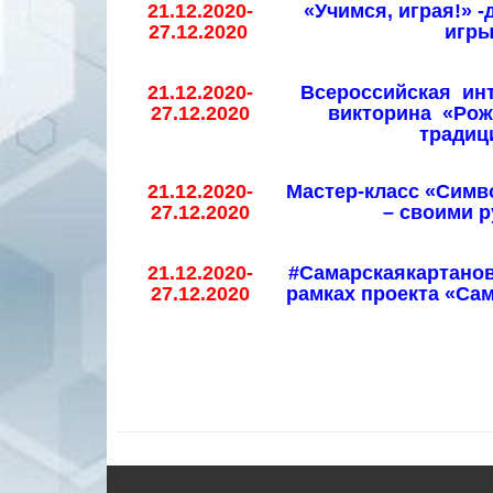
21.12.2020-
«Учимся, играя!» 
27.12.2020
игр
21.12.2020-
Всероссийская ин
27.12.2020
викторина «Рож
традиц
21.12.2020-
Мастер-класс «Симв
27.12.2020
– своими 
21.12.2020-
#Самарскаякартанов
27.12.2020
рамках проекта «Са