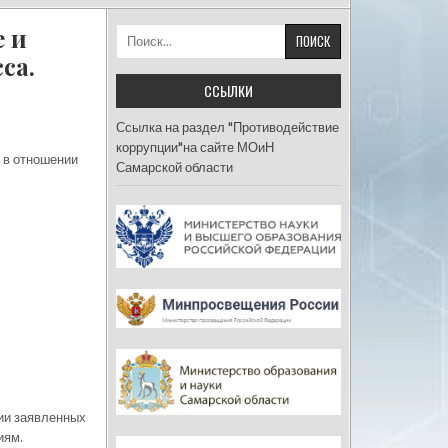
 и
Найти:
са.
ССЫЛКИ
Ссылка на раздел "Противодействие
коррупции"на сайте МОиН
 в отношении
Самарской области
ии заявленных
иям.