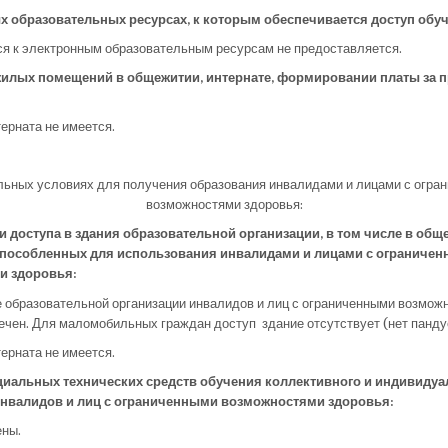
х образовательных ресурсах, к которым обеспечивается доступ обу
я к электронным образовательным ресурсам не предоставляется.
жилых помещений в общежитии, интернате, формировании платы за 
ерната не имеется.
льных условиях для получения образования инвалидами и лицами с огра
возможностями здоровья:
и доступа в здания образовательной организации, в том числе в общ
способленных для использования инвалидами и лицами с ограниче
и здоровья:
е образовательной организации инвалидов и лиц с ограниченными возмож
ечен. Для маломобильных граждан доступ здание отсутствует (нет панду
ерната не имеется.
циальных технических средств обучения коллективного и индивидуа
нвалидов и лиц с ограниченными возможностями здоровья:
ены.