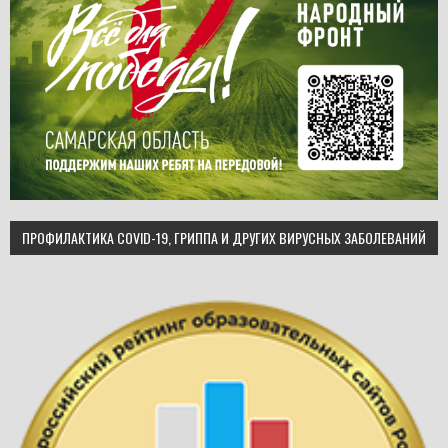
ПРОФИЛАКТИКА COVID-19, ГРИППА И ДРУГИХ ВИРУСНЫХ ЗАБОЛЕВАНИЙ